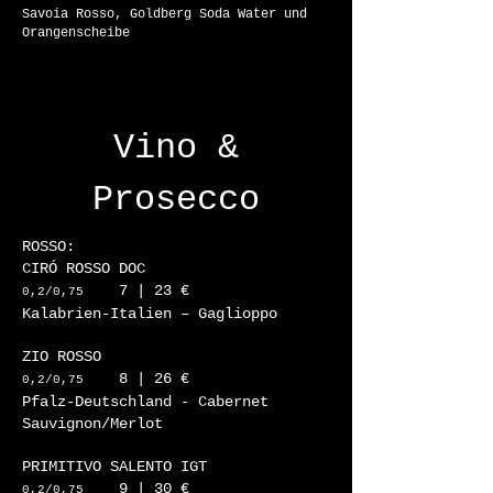
Savoia Rosso, Goldberg Soda Water und
Orangenscheibe
Vino &
Prosecco
ROSSO:
CIRÓ ROSSO DOC
7 | 23 €
0,2/0,75
Kalabrien-Italien – Gaglioppo
ZIO ROSSO
8 | 26 €
0,2/0,75
Pfalz-Deutschland - Cabernet
Sauvignon/Merlot
PRIMITIVO SALENTO IGT
9 | 30 €
0,2/0,75