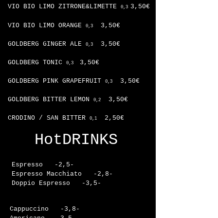
VIO BIO LIMO ZITRONE&LIMETTE
3,50€
0,3
VIO BIO LIMO ORANGE
3,50€
0,3
GOLDBERG GINGER ALE
3,50€
0,3
GOLDBERG TONIC
3,50€
0,3
GOLDBERG PINK GRAPEFRUIT
3,50€
0,3
GOLDBERG BITTER LEMON
3,50€
0,2
CRODINO / SAN BITTER
2,50€
0,1
HotDRINKS
Espresso -2,5-
Espresso Macchiato -2,8-
Doppio Espresso -3,5-
Cappuccino -3,8-