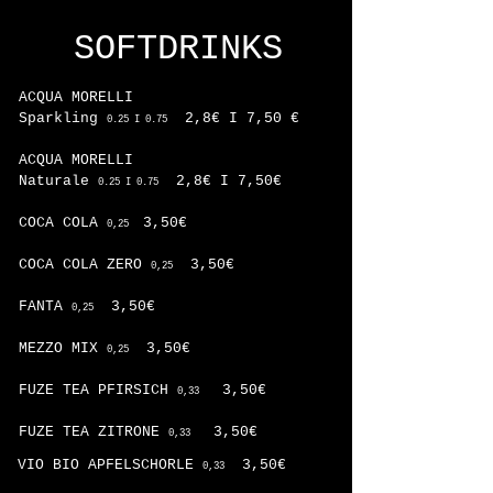
SOFTDRINKS
ACQUA MORELLI
Sparkling
2,8€ I 7,50 €
0.25 I 0.75
ACQUA MORELLI
Naturale
2,8€ I 7,50€
0.25 I 0.75
COCA COLA
3,50€
0,25
COCA COLA ZERO
3,50€
0,25
FANTA
3,50€
0,25
MEZZO MIX
3,50€
0,25
FUZE TEA PFIRSICH
3,50€
0,33
FUZE TEA ZITRONE
3,50€
0,33
VIO BIO APFELSCHORLE
3,50€
0,33