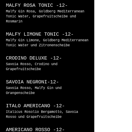
MALFY ROSA TONIC
-12-
Malfy Gin Rosa, Goldberg Mediterranean
Tonic Water, Grapefruitscheibe und
Rosmarin
MALFY LIMONE TONIC
-12-
Malfy Gin Limone, Goldberg Mediterranean
Tonic Water und Zitronenscheibe
CRODINO DELUXE
-12-
Savoia Rosso, Crodino und
Grapefruitscheibe
SAVOIA NEGRONI
-12-
Savoia Rosso, Malfy Gin und
Orangenscheibe
ITALO AMERICANO
-12-
Italicus Rosolio Bergamotto, Savoia
Rosso und Grapefruitscheibe
AMERICANO ROSSO
-12-