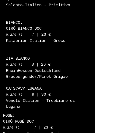
Salento-Italien - Primitivo
BIANCO:
CIRÓ BIANCO DOC
7 | 23 €
0,2/0,75
Kalabrien-Italien – Greco
ZIA BIANCO
8 | 26 €
0,2/0,75
RheinHessen-Deutschland –
Grauburgunder/Pinot Grigio
CA’SCAVY LUGANA
9 | 30 €
0,2/0,75
Veneto-Italien – Trebbiano di
Lugana
ROSE:
CIRÓ ROSÉ DOC
7 | 23 €
0,2/0,75