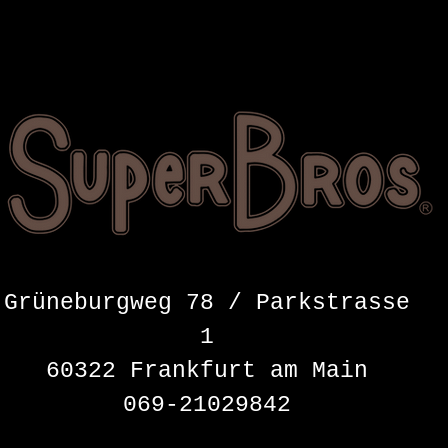
Grüneburgweg 78 / Parkstrasse
1
60322 Frankfurt am Main
069-21029842