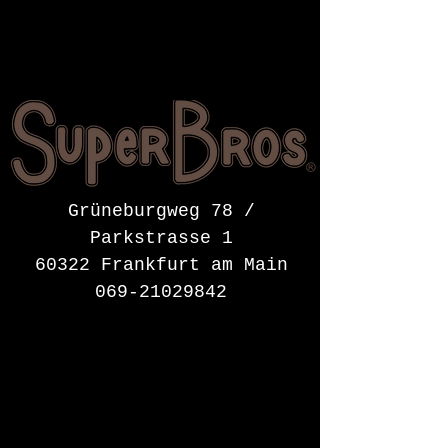
Grüneburgweg 78 /
Parkstrasse 1
60322 Frankfurt am Main
069-21029842
ÖFFNUNGSZEITEN
Getränke &
Speisekarte